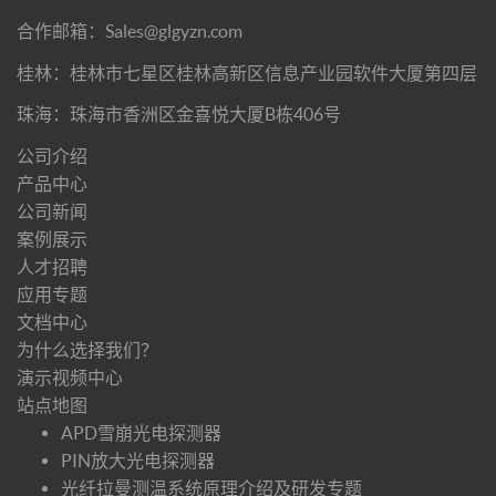
合作邮箱：Sales@glgyzn.com
桂林：桂林市七星区桂林高新区信息产业园软件大厦第四层
珠海：珠海市香洲区金喜悦大厦B栋406号
公司介绍
产品中心
公司新闻
案例展示
人才招聘
应用专题
文档中心
为什么选择我们？
演示视频中心
站点地图
APD雪崩光电探测器
PIN放大光电探测器
光纤拉曼测温系统原理介绍及研发专题