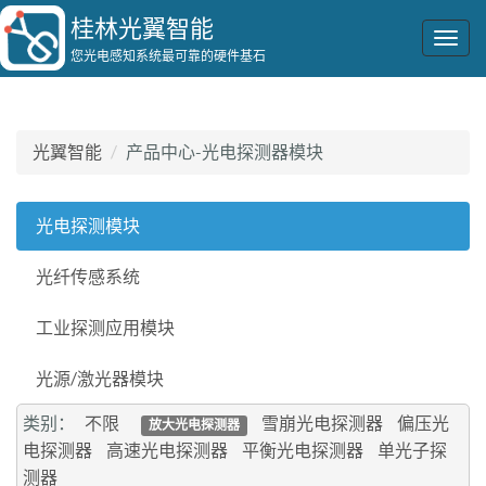
桂林光翼智能
Togg
您光电感知系统最可靠的硬件基石
navig
光翼智能
产品中心-光电探测器模块
光电探测模块
光纤传感系统
工业探测应用模块
光源/激光器模块
类别：
不限
雪崩光电探测器
偏压光
放大光电探测器
电探测器
高速光电探测器
平衡光电探测器
单光子探
测器