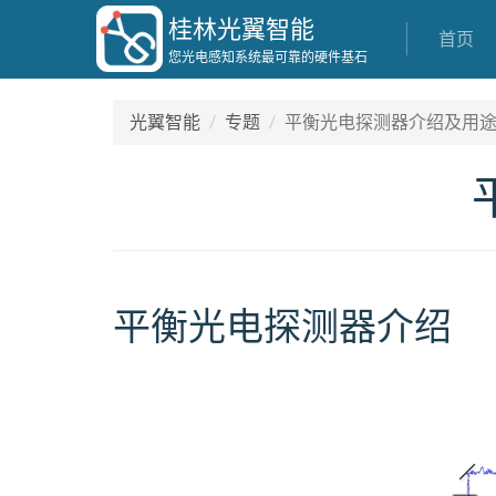
桂林光翼智能
首页
您光电感知系统最可靠的硬件基石
光翼智能
专题
平衡光电探测器介绍及用
平衡光电探测器介绍