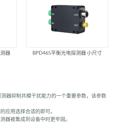
探测器
BPD465平衡光电探测器 小尺寸
是衡量平衡探测器抑制共模干扰能力的一个重要参数，该参数
己的应用选择合适的即可。
探测器被集成到设备中时更牢固。