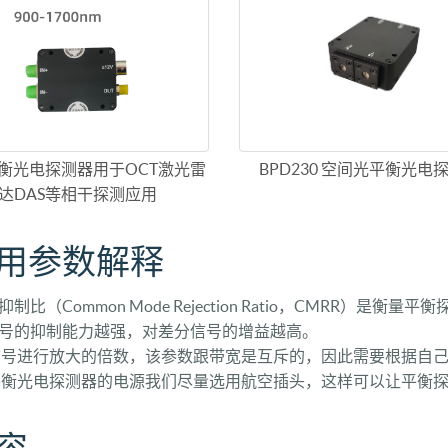
衡光电探测器用于OCT激光雷
BPD230 空间光平衡光电
达DAS等相干探测应用
用参数解释
比（Common Mode Rejection Ratio，CMRR）
号的抑制能力越强，对差分信号的增益越高。
号进行放大的倍数，该参数跟带宽是互斥的，因此需要根据自
衡光电探测器的电源我们尽量选用航空插头，这样可以让平衡