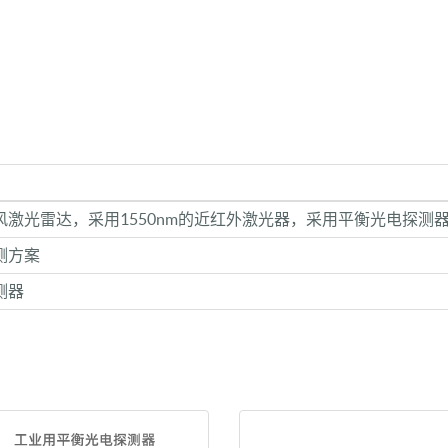
风激光雷达，采用1550nm的近红外激光器，采用平衡光电探测
测方案
测器