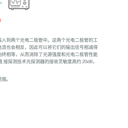
输入到两个光电二极管中。这两个光电二极管的工
电流也会相反，因此可以将它们的输出信号相减得
始终相等，从而消除了光源强度和光电二极管性能
接探测技术光探测器的接收灵敏度高约 20dB，
范围。