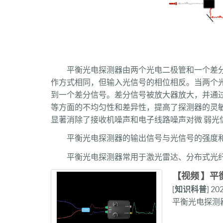
平衡光电探测器由两个光电二极管和一个差
作方式相同，但输入光信号的相位相反。当两个
到一个差分信号。差分信号被放大器放大，并通
等方面的不均匀性和差异性，提高了探测器的灵敏
显著消除了接收机噪声和电子线路噪声对微 弱光
平衡光电探测器的输出信号与光信号的强度
平衡光电探测器常用于激光雷达、分布式光纤
【视频 】
[
知识科普
] 20
平衡光电探测