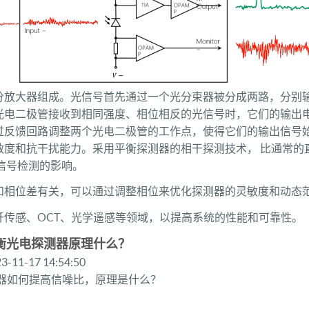
分放大器组成。光信号首先通过一个光分束器被分成两路，分别
光电二极管接收到相同强度、相位相反的光信号时，它们的输出
过反馈回路调整两个光电二极管的工作点，使得它们的输出信号
度和抗干扰能力。采用平衡探测器的相干探测技术， 比通常的直 
信号检测的影响。
和相位差有关，可以通过调整相位来优化探测器的灵敏度和动态
传感、OCT、光学遥感等领域，以提高系统的性能和可靠性。
平衡光电探测器原理什么？
23-11-17 14:54:50
器如何提高信噪比，原理是什么？