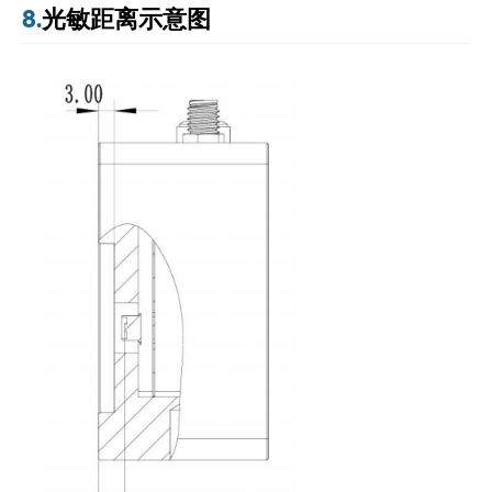
8.
光敏距离示意图