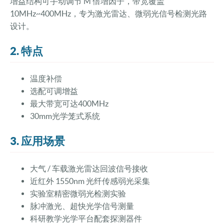
增益结构可手动调节 M 倍增因子，带宽覆盖
10MHz~400MHz，专为激光雷达、微弱光信号检测光路
设计。
2. 特点
温度补偿
选配可调增益
最大带宽可达
4
00MHz
30mm光学笼式系统
3. 应用场景
大气 / 车载激光雷达回波信号接收
近红外 1550nm 光纤传感弱光采集
实验室精密微弱光检测实验
脉冲激光、超快光学信号测量
科研教学光学平台配套探测器件