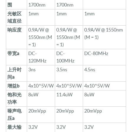
围
1700nm
1700nm
光敏区
1mm
1mm
1mm
域直径
响应度
0.9A/W @
0.9A/W @
0.9A/W @ 1550nm
1550nm (M
1550nm (M
(M = 1)
= 1)
= 1)
带宽
a
DC-
DC-
DC-80MHz
120MHz
100MHz
上升时
3ns
3.5ns
4.5ns
间
a
增益
b
4x10^5V/W
4x10^5V/W
4x10^5V/W
饱和光
8uW
11.4uW
8uW
功率
噪声电
20mVpp
20mVpp
20mVpp
压
a
最大输
3.2V
3.2V
3.2V