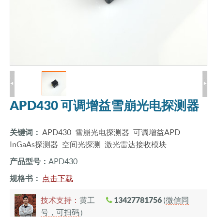
APD430 可调增益雪崩光电探测器
关键词：
APD430
雪崩光电探测器
可调增益APD
InGaAs探测器
空间光探测
激光雷达接收模块
产品型号：
APD430
规格书：
点击下载
技术支持：
黄工
13427781756
(
微信同
号，可扫码
）