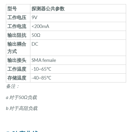
型号
探测器公共参数
工作电压
9V
工作电流
<200mA
输出阻抗
50Ω
输出耦合
DC
方式
输出接头
SMA female
工作温度
-10~65℃
存储温度
-40~85℃
备注：
a 对于50Ω负载
b 对于
高阻
负载