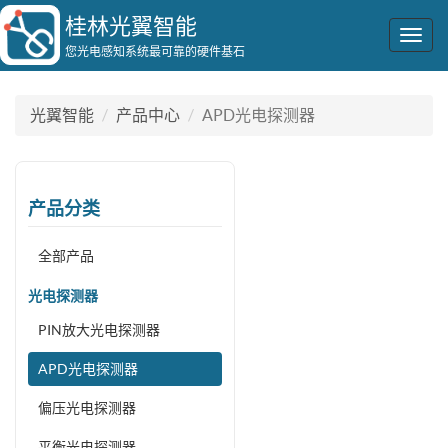
桂林光翼智能
Togg
您光电感知系统最可靠的硬件基石
navig
光翼智能
产品中心
APD光电探测器
产品分类
全部产品
光电探测器
PIN放大光电探测器
APD光电探测器
偏压光电探测器
平衡光电探测器