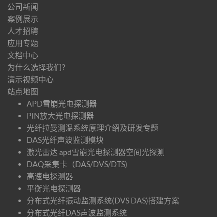
公司新闻
案例展示
人才招聘
应用专题
文档中心
为什么选择我们？
演示视频中心
站点地图
APD雪崩光电探测器
PIN放大光电探测器
光纤拉曼测温系统原理介绍及研发专题
DAS光纤声波监测模块
激光雷达 apd雪崩光电探测器空间光探测
DAQ采集卡（DAS/DVS/DTS)
高速电探测器
平衡光电探测器
分布式光纤振动监测系统(DVS DAS)搭建方案
分布式光纤DAS声波监测系统