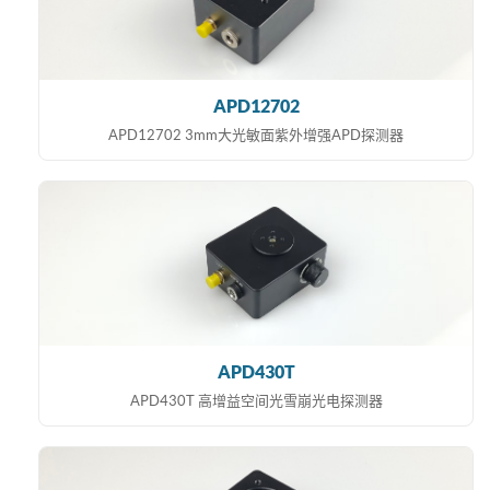
APD12702
APD12702 3mm大光敏面紫外增强APD探测器
APD430T
APD430T 高增益空间光雪崩光电探测器