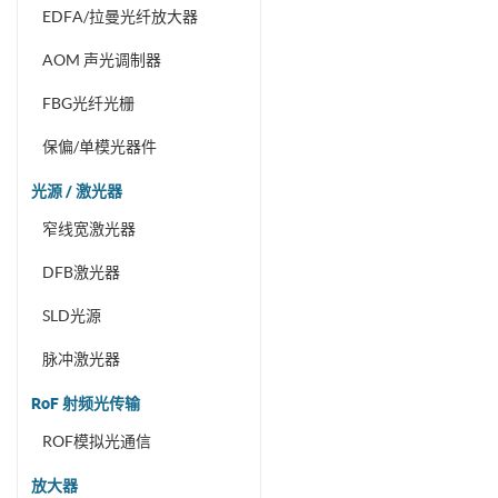
EDFA/拉曼光纤放大器
AOM 声光调制器
FBG光纤光栅
保偏/单模光器件
光源 / 激光器
窄线宽激光器
DFB激光器
SLD光源
脉冲激光器
RoF 射频光传输
ROF模拟光通信
放大器