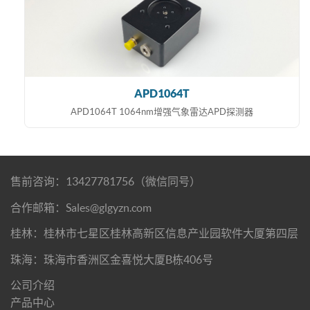
APD1064T
APD1064T 1064nm增强气象雷达APD探测器
售前咨询：13427781756（微信同号）
合作邮箱：Sales@glgyzn.com
桂林：桂林市七星区桂林高新区信息产业园软件大厦第四层
珠海：珠海市香洲区金喜悦大厦B栋406号
公司介绍
产品中心