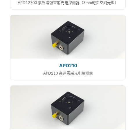
APD12703 紫外增强雪崩光电探测器（3mm靶面空间光型）
APD210
APD210 高速雪崩光电探测器