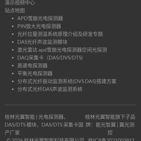
演示视频中心
站点地图
APD雪崩光电探测器
PIN放大光电探测器
光纤拉曼测温系统原理介绍及研发专题
DAS光纤声波监测模块
激光雷达 apd雪崩光电探测器空间光探测
DAQ采集卡（DAS/DVS/DTS)
高速电探测器
平衡光电探测器
分布式光纤振动监测系统(DVS DAS)搭建方案
分布式光纤DAS声波监测系统
桂林光翼智能 | 光电探测器、
桂林光翼智能旗下子品
DAS/DTS 模块、DAS/DTS 采集卡国
牌：
能光智翼
|
翼光测
产厂家
控
© 2026 桂林光翼智能科技有限公司
桂ICP备2021003811