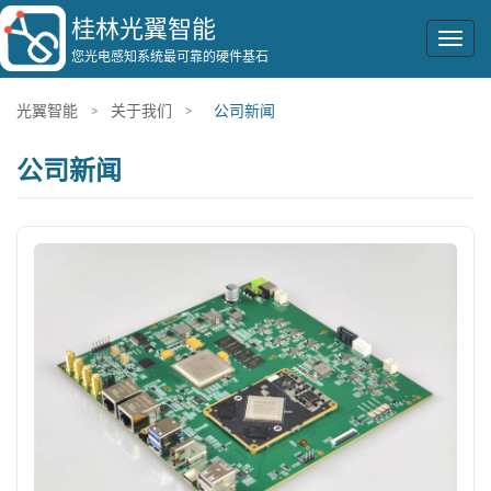
桂林光翼智能
Togg
您光电感知系统最可靠的硬件基石
navig
光翼智能
>
关于我们
>
公司新闻
公司新闻