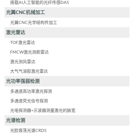
搭载AI人工智能的光纤传感DAS
光翼CNC机械加工
光翼CNC光学结构件加工
激光雷达
TOF激光雷达
FMCW激光测距雷达
激光测风雷达
大气气溶胶激光雷达
光功率强弱检测
多通道高功率激光探测
多通道荧光信号探测
光电探测器+示波器测量激光的脉宽
光谱检测
光腔衰荡光谱CRDS