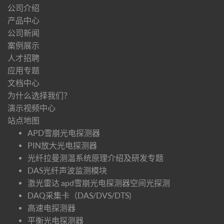
公司介绍
产品中心
公司新闻
案例展示
人才招聘
应用专题
文档中心
为什么选择我们？
演示视频中心
站点地图
APD雪崩光电探测器
PIN放大光电探测器
光纤拉曼测温系统原理介绍及研发专题
DAS光纤声波监测模块
激光雷达 apd雪崩光电探测器空间光探测
DAQ采集卡（DAS/DVS/DTS)
高速电探测器
平衡光电探测器