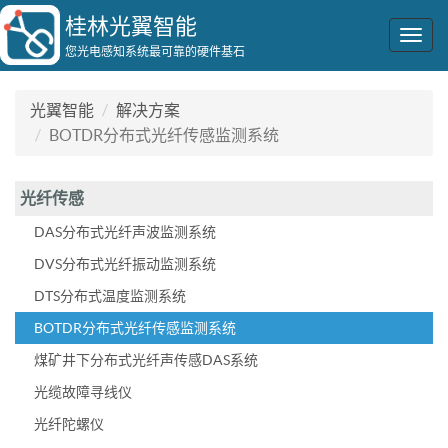
桂林光翼智能
Togg
您光电感知系统最可靠的硬件基石
navig
光翼智能
解决方案
BOTDR分布式光纤传感监测系统
光纤传感
DAS分布式光纤声波监测系统
DVS分布式光纤振动监测系统
DTS分布式温度监测系统
BOTDR分布式光纤传感监测系统
煤矿井下分布式光纤声传感DAS系统
光缆故障寻线仪
光纤陀螺仪