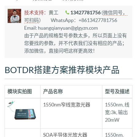
技术支持：
黄工
13427781756
(
微信同号，
可扫码
）
WhatsApp：+8613427781756
Email: huangqianyuan@glgyzn.com
由于产品的规格型号参数太多，所以页面上没有
您要找的参数，并不代表我们没有相应的产品；
添加微信，直接问吧这样更高效！
BOTDR搭建方案推荐模块产品
模块实拍图
产品名称
型号及描述
1550nm窄线宽激光器
1550nm, 线
宽:3k, 输出
20mW
SOA半导体光放大器
1550nm,