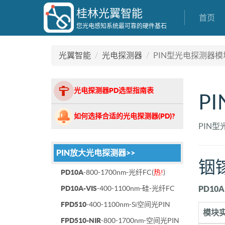
桂林光翼智能
首页
您光电感知系统最可靠的硬件基石
光翼智能
光电探测器
PIN型光电探测器模
光电探测器PD选型指南表
P
如何选择合适的光电探测器(PD)?
PIN
PIN放大光电探测器>>
铟
PD10A
-800-1700nm-光纤FC(
热!
)
PD10A-VIS
-400-1100nm-硅-光纤FC
PD10
FPD510
-400-1100nm-Si空间光PIN
模块
FPD510-NIR
-800-1700nm-空间光PIN