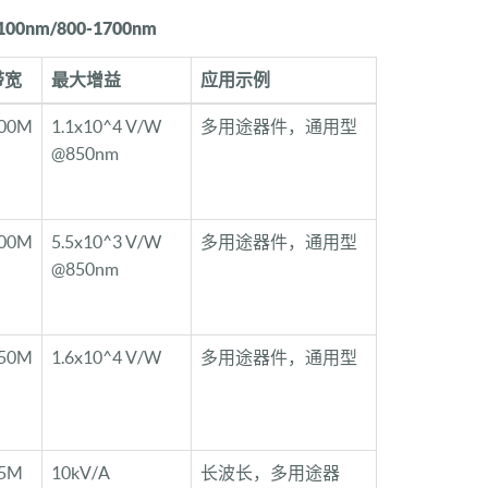
0nm/800-1700nm
带宽
最大增益
应用示例
00M
1.1x10^4 V/W
多用途器件，通用型
@850nm
00M
5.5x10^3 V/W
多用途器件，通用型
@850nm
50M
1.6x10^4 V/W
多用途器件，通用型
5M
10kV/A
长波长，多用途器