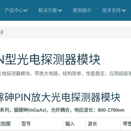
产品中心
解决方案
案例展示
技术支持
块
IN型光电探测器模块
型光电探测器模块，带放大电路，结构简单，性能稳定，应用超级
镓砷PIN放大光电探测器模块
A系列，铟镓砷(InGaAs)，光纤耦合，响应波长：800-1700nm
实拍图
型号
输入
波长
带