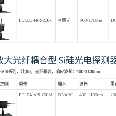
PD10D-NIR-200k
空间光
900-1700nm
DC
放大光纤耦合型 Si硅光电探测
A-VIS系列，硅(Si)，光纤耦合，响应波长：400-1100nm
实拍图
型号
输入
波长
带
PD10A-VIS-200M
FC/APC
400-1100nm
20