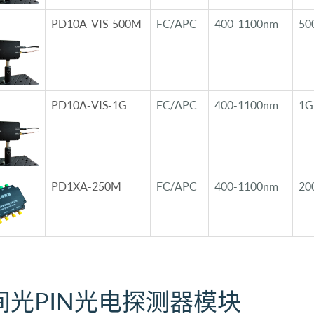
PD10A-VIS-500M
FC/APC
400-1100nm
50
PD10A-VIS-1G
FC/APC
400-1100nm
1G
PD1XA-250M
FC/APC
400-1100nm
20
间光PIN光电探测器模块