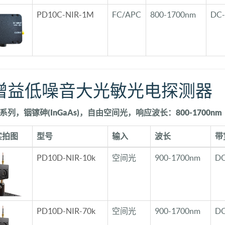
PD10C-NIR-1M
FC/APC
800-1700nm
DC
增益低噪音大光敏光电探测器
D系列，铟镓砷(InGaAs)，自由空间光，响应波长：800-1700nm
实拍图
型号
输入
波长
带
PD10D-NIR-10k
空间光
900-1700nm
DC
PD10D-NIR-70k
空间光
900-1700nm
DC