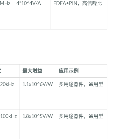
0MHz
4*10^4V/A
EDFA+PIN，高信噪比
宽
最大增益
应用示例
20kHz
1.1x10^6V/W
多用途器件，通用型
100kHz
1.8x10^5V/W
多用途器件，通用型