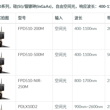
10系列，硅(Si)/铟镓砷(InGaAs)，自由空间光，响应波长：400-110
实拍图
型号
输入
波长
FPD510-200M
空间光
400-1100nm
2
FPD510-500M
空间光
400-1100nm
5
FPD510-NIR-
空间光
800-1700nm
2
250M
PDLX10D2
空间光
900nm~2600nm
2