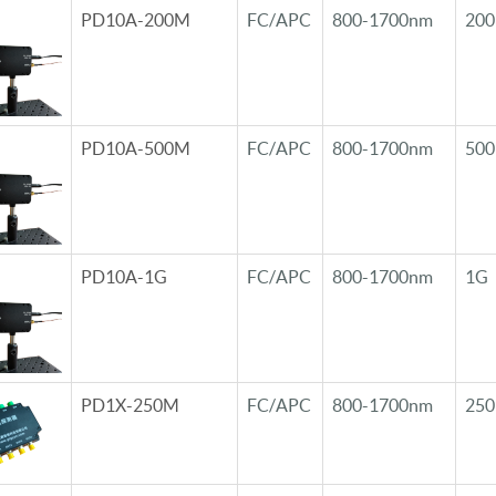
PD10A-200M
FC/APC
800-1700nm
20
PD10A-500M
FC/APC
800-1700nm
50
PD10A-1G
FC/APC
800-1700nm
1G
PD1X-250M
FC/APC
800-1700nm
25