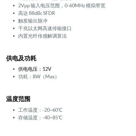
2Vpp 输入电压范围，0-60MHz 模拟带宽
高达 88dBc SFDR
触发输出脉冲
千兆以太网高速传输接口
内置光纤传感解调算法
供电及功耗
供电电压：12V
功耗：8W（Max）
温度范围
工作温度：-20~60℃
存储温度：-40~85℃