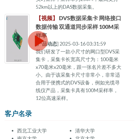
52km以上的DAS数据采集。
【视频】
DVS数据采集卡 网络接口
数据传输 双通道同步采样 100M采
样率
[
产品动态
] 2025-03-16 03:31:59
我们研发了一款小尺寸的网口型DVS采
集卡，采集卡长宽高尺寸为：100毫米
x70毫米x20毫米，跟一张名片差不多大
小。由于该采集卡尺寸非常小，非常适
合用于便携式的DVS设备，例如光缆寻
线仪产品，采集卡具有100M采样率，
12位高速采样。
客户名录
西北工业大学
清华大学
南京大学
北京大学