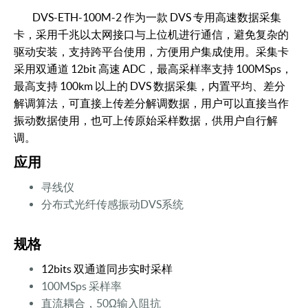
DVS-ETH-100M-2 作为一款 DVS 专用高速数据采集
卡，采用千兆以太网接
口与上位机进行通信，避免复杂的
驱动安装，支持跨平台使用，方便用户集
成使用。采集卡
采用双通道 12bit 高速 ADC，最高采样率支持 100MSps，
最高
支持 100km 以上的 DVS 数据采集，内置平均、差分
解调算法，可直接上传差
分解调数据，用户可以直接当作
振动数据使用，也可上传原始采样数据，供
用户自行解
调。
应用
寻线仪
分布式光纤传感振动DVS系统
规格
12bits 双通道同步实时采样
100MSps 采样率
直流耦合，50Ω输入阻抗