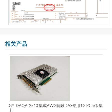
相关产品
GY-DAQA-2510 集成AWG啁啾DAS专用1G PCIe采集
卡