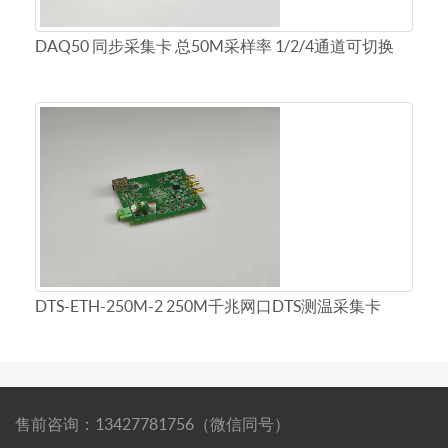
DAQ50 同步采集卡 总50M采样率 1/2/4通道可切换
DTS-ETH-250M-2 250M千兆网口DTS测温采集卡
售前咨询：13427781756（微信同号）