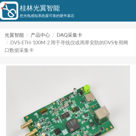
桂林光翼智能
您光电感知系统最可靠的硬件基石
光翼智能
产品中心
DAQ采集卡
DVS-ETH-100M-2 用于寻线仪或周界安防的DVS专用网
口数据采集卡