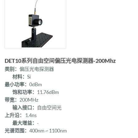
DET10系列自由空间偏压光电探测器-200Mhz
类别：
偏压光电探测器
材料：
Si
最小功率：
0dBm
饱和功率：
11.76dBm
带宽：
200MHz
输入接口：
自由空间光
上升沿：
1.4ns
最大增益：
-
光谱范围：
400nm ~ 1100nm