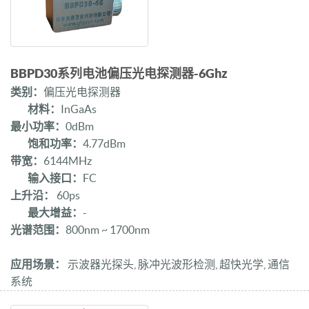
BBPD30系列电池偏压光电探测器-6Ghz
类别：
偏压光电探测器
材料：
InGaAs
最小功率：
0dBm
饱和功率：
4.77dBm
带宽：
6144MHz
输入接口：
FC
上升沿：
60ps
最大增益：
-
光谱范围：
800nm ~ 1700nm
应用场景：
示波器光探头, 脉冲光波形检测, 超快光学, 通信
系统