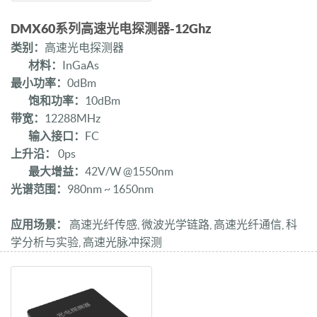
DMX60系列高速光电探测器-12Ghz
类别：
高速光电探测器
材料：
InGaAs
最小功率：
0dBm
饱和功率：
10dBm
带宽：
12288MHz
输入接口：
FC
上升沿：
0ps
最大增益：
42V/W @1550nm
光谱范围：
980nm ~ 1650nm
应用场景：
高速光纤传感, 微波光学链路, 高速光纤通信, 科
学分析与实验, 高速光脉冲探测