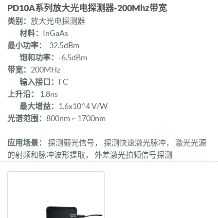
PD10A系列放大光电探测器-200Mhz带宽
类别：
放大光电探测器
材料：
InGaAs
最小功率：
-32.5dBm
饱和功率：
-6.5dBm
带宽：
200MHz
输入接口：
FC
上升沿：
1.8ns
最大增益：
1.6x10^4 V/W
光谱范围：
800nm ~ 1700nm
应用场景：
探测弱光信号， 探测快速激光脉冲， 激光光源
的射频和脉冲波形提取， 外差激光拍频信号探测