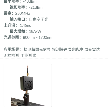
最小功率：
-43dBm
饱和功率：
-21dBm
带宽：
250MHz
输入接口：
自由空间光
上升沿：
1.45ns
最大增益：
18A/W
光谱范围：
800nm ~ 1700nm
应用场景：
探测超弱光信号, 探测快速激光脉冲, 激光雷达,
无损检测, 工业测试