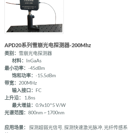
APD20系列雪崩光电探测器-200Mhz
类别：
雪崩光电探测器
材料：
InGaAs
最小功率：
-45dBm
饱和功率：
-15.5dBm
带宽：
200MHz
输入接口：
FC
上升沿：
1.8ns
最大增益：
0.9x10^5 V/W
光谱范围：
800nm ~ 1700nm
应用场景：
探测超弱光信号, 探测快速激光脉冲, 光纤传感系