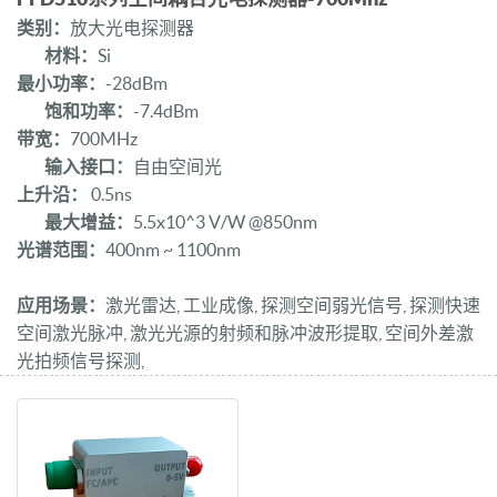
类别：
放大光电探测器
材料：
Si
最小功率：
-28dBm
饱和功率：
-7.4dBm
带宽：
700MHz
输入接口：
自由空间光
上升沿：
0.5ns
最大增益：
5.5x10^3 V/W @850nm
光谱范围：
400nm ~ 1100nm
应用场景：
激光雷达, 工业成像, 探测空间弱光信号, 探测快速
空间激光脉冲, 激光光源的射频和脉冲波形提取, 空间外差激
光拍频信号探测,