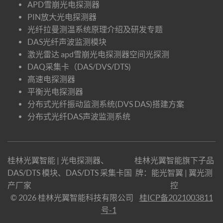
APD雪崩光电探测器
PIN放大光电探测器
光纤拉曼测温系统原理介绍及研发专题
DAS光纤声波监测模块
激光雷达 apd雪崩光电探测器空间光探测
DAQ采集卡（DAS/DVS/DTS)
高速电探测器
平衡光电探测器
分布式光纤振动监测系统(DVS DAS)搭建方案
分布式光纤DAS声波监测系统
桂林光翼智能 | 光电探测器、
桂林光翼智能旗下子品
DAS/DTS 模块、DAS/DTS 采集卡国
牌：
能光智翼
|
翼光测
产厂家
控
© 2026 桂林光翼智能科技有限公司
桂ICP备2021003811
号-1