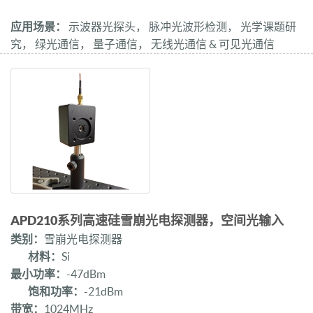
应用场景：
示波器光探头， 脉冲光波形检测， 光学课题研
究， 绿光通信， 量子通信， 无线光通信 & 可见光通信
APD210系列高速硅雪崩光电探测器，空间光输入
类别：
雪崩光电探测器
材料：
Si
最小功率：
-47dBm
饱和功率：
-21dBm
带宽：
1024MHz