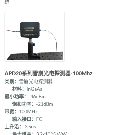
统
APD20系列雪崩光电探测器-100Mhz
类别：
雪崩光电探测器
材料：
InGaAs
最小功率：
-46dBm
饱和功率：
-21dBm
带宽：
100MHz
输入接口：
FC
上升沿：
3.5ns
最大增益：
3.2x10^5 V/W