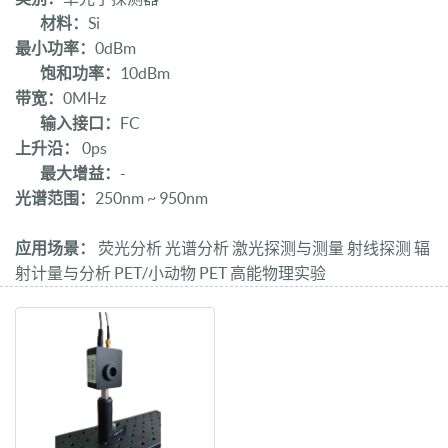
材料：
Si
最小功率：
0dBm
饱和功率：
10dBm
带宽：
0MHz
输入接口：
FC
上升沿：
0ps
最大增益：
-
光谱范围：
250nm ~ 950nm
应用场景：
荧光分析 光谱分析 激光探测与测量 射线探测 辐
射计量与分析 PET/小动物 PET 高能物理实验