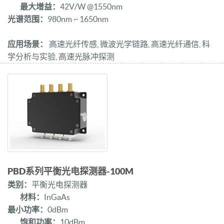
最大增益：
42V/W @1550nm
光谱范围：
980nm ~ 1650nm
应用场景：
高速光纤传感, 微波光学链路, 高速光纤通信, 科
学分析与实验, 高速光脉冲探测
PBD系列平衡光电探测器-100M
类别：
平衡光电探测器
材料：
InGaAs
最小功率：
0dBm
饱和功率：
10dBm