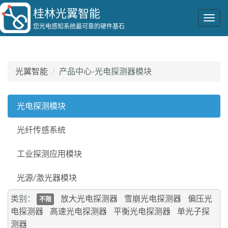
桂林光翼智能
Togg
您光电感知系统最可靠的硬件基石
navig
光翼智能
产品中心-光电探测器模块
光电探测模块
光纤传感系统
工业探测应用模块
光源/激光器模块
类别：
放大光电探测器
雪崩光电探测器
偏压光
不限
电探测器
高速光电探测器
平衡光电探测器
单光子探
测器