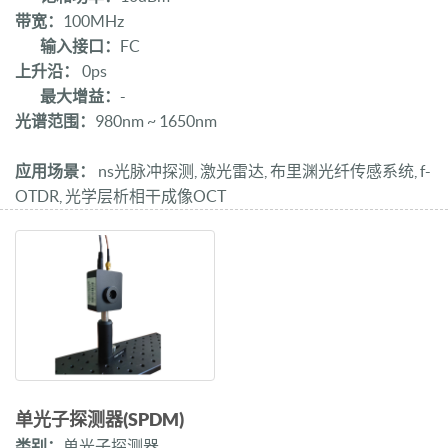
带宽：
100MHz
输入接口：
FC
上升沿：
0ps
最大增益：
-
光谱范围：
980nm ~ 1650nm
应用场景：
ns光脉冲探测, 激光雷达, 布里渊光纤传感系统, f-
OTDR, 光学层析相干成像OCT
单光子探测器(SPDM)
类别：
单光子探测器