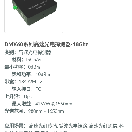
DMX60系列高速光电探测器-18Ghz
类别：
高速光电探测器
材料：
InGaAs
最小功率：
0dBm
饱和功率：
10dBm
带宽：
18432MHz
输入接口：
FC
上升沿：
0ps
最大增益：
42V/W @1550nm
光谱范围：
980nm ~ 1650nm
应用场景：
高速光纤传感, 微波光学链路, 高速光纤通信, 科