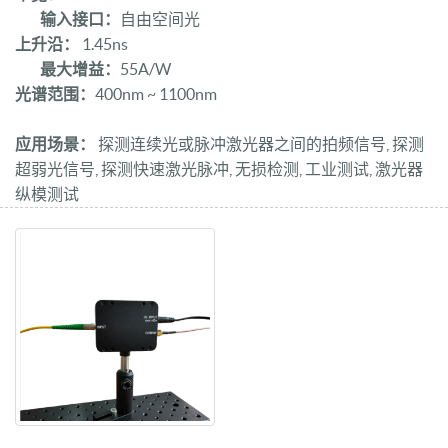
输入接口：
自由空间光
上升沿：
1.45ns
最大增益：
55A/W
光谱范围：
400nm ~ 1100nm
应用场景：
探测连续光或脉冲激光器之间的拍频信号, 探测
超弱光信号, 探测快速激光脉冲, 无损检测, 工业测试, 激光器
纵模测试