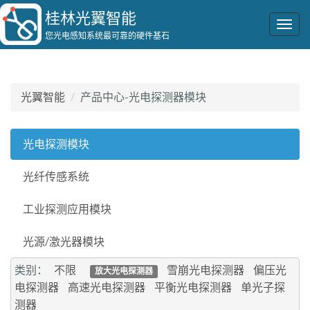
桂林光翼智能
Togg
您光电感知系统最可靠的硬件基石
navig
光翼智能
产品中心-光电探测器模块
光电探测模块
光纤传感系统
工业探测应用模块
光源/激光器模块
类别：
不限
雪崩光电探测器
偏压光
放大光电探测器
电探测器
高速光电探测器
平衡光电探测器
单光子探
测器