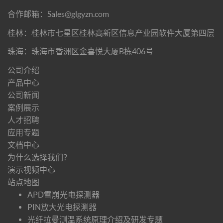
合作邮箱：Sales@glgyzn.com
桂林：桂林市七星区桂林高新区信息产业园软件大厦第四层
珠海：珠海市香洲区金喜悦大厦B栋406号
公司介绍
产品中心
公司新闻
案例展示
人才招聘
应用专题
文档中心
为什么选择我们？
演示视频中心
站点地图
APD雪崩光电探测器
PIN放大光电探测器
光纤拉曼测温系统原理介绍及研发专题