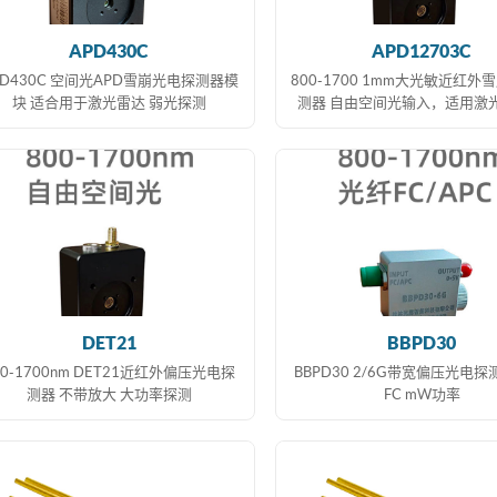
APD430C
APD12703C
PD430C 空间光APD雪崩光电探测器模
800-1700 1mm大光敏近红外
块 适合用于激光雷达 弱光探测
测器 自由空间光输入，适用激
DET21
BBPD30
00-1700nm DET21近红外偏压光电探
BBPD30 2/6G带宽偏压光电探
测器 不带放大 大功率探测
FC mW功率