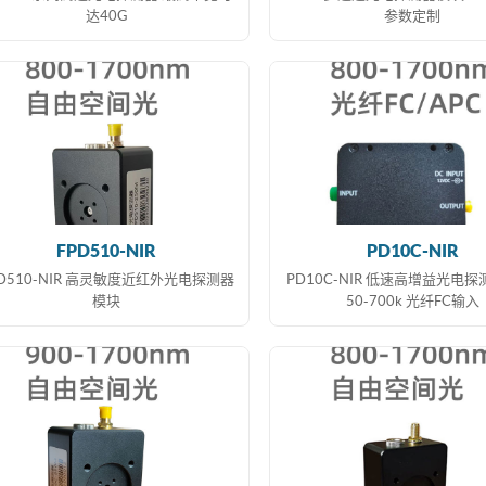
达40G
参数定制
FPD510-NIR
PD10C-NIR
PD510-NIR 高灵敏度近红外光电探测器
PD10C-NIR 低速高增益光电探
模块
50-700k 光纤FC输入