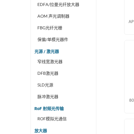
EDFA/拉曼光纤放大器
AOM 声光调制器
A
FBG光纤光栅
保偏/单模光器件
光源 / 激光器
窄线宽激光器
DFB激光器
SLD光源
脉冲激光器
8
RoF 射频光传输
ROF模拟光通信
放大器