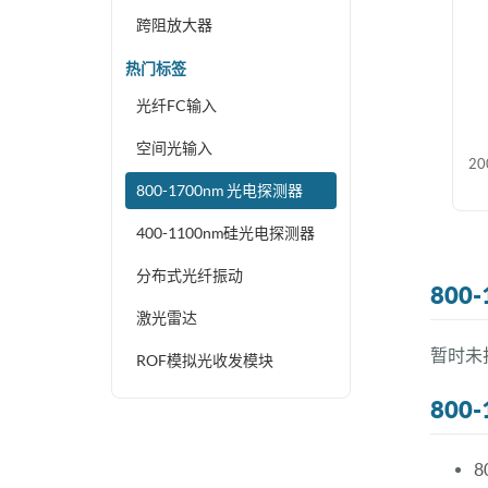
跨阻放大器
热门标签
光纤FC输入
空间光输入
2
800-1700nm 光电探测器
400-1100nm硅光电探测器
分布式光纤振动
800
激光雷达
暂时未找
ROF模拟光收发模块
800
8