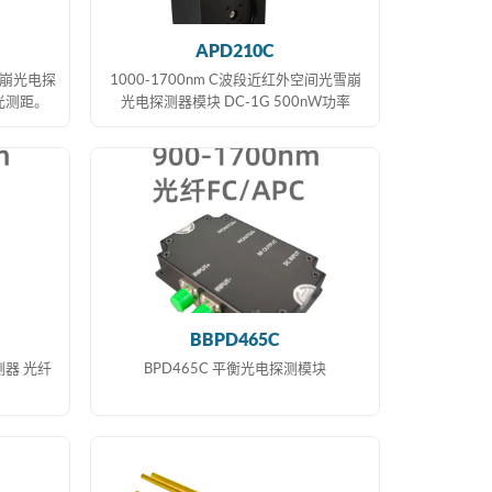
APD210C
雪崩光电探
1000-1700nm C波段近红外空间光雪崩
光测距。
光电探测器模块 DC-1G 500nW功率
BBPD465C
测器 光纤
BPD465C 平衡光电探测模块