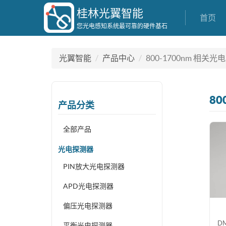
桂林光翼智能
首页
您光电感知系统最可靠的硬件基石
光翼智能
产品中心
800-1700nm 相关光
80
产品分类
全部产品
光电探测器
PIN放大光电探测器
APD光电探测器
偏压光电探测器
D
平衡光电探测器