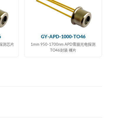
6
GY-APD-1000-TO46
光电探测芯片
1mm 950-1700nm APD雪崩光电探测
TO46封装 裸片