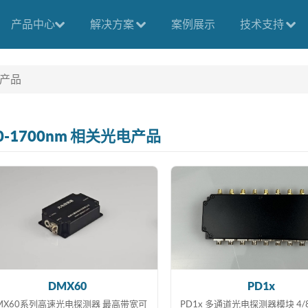
产品中心
解决方案
案例展示
技术支持
电产品
0-1700nm 相关光电产品
DMX60
PD1x
MX60系列高速光电探测器 最高带宽可
PD1x 多通道光电探测器模块 4/