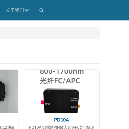
关于我们
PD10A
8/12通道
PD10A 铟镓砷PIN放大光纤FC光电探测