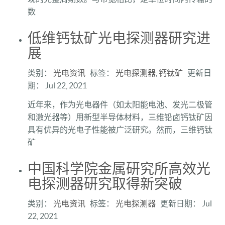
数
低维钙钛矿光电探测器研究进
展
类别：
光电资讯
标签：
光电探测器
,
钙钛矿
更新日
期： Jul 22, 2021
近年来，作为光电器件（如太阳能电池、发光二极管
和激光器等）用新型半导体材料，三维铅卤钙钛矿因
具有优异的光电子性能被广泛研究。然而，三维钙钛
矿
中国科学院金属研究所高效光
电探测器研究取得新突破
类别：
光电资讯
标签：
光电探测器
更新日期： Jul
22, 2021