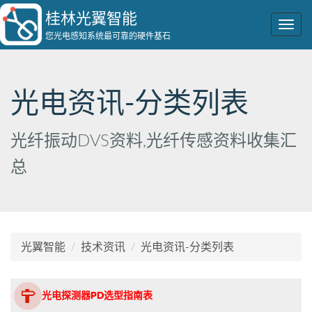
桂林光翼智能
Togg
您光电感知系统最可靠的硬件基石
navig
光电资讯-分类列表
光纤振动DVS资料,光纤传感资料收集汇
总
光翼智能
技术资讯
光电资讯-分类列表
光电探测器PD选型指南表