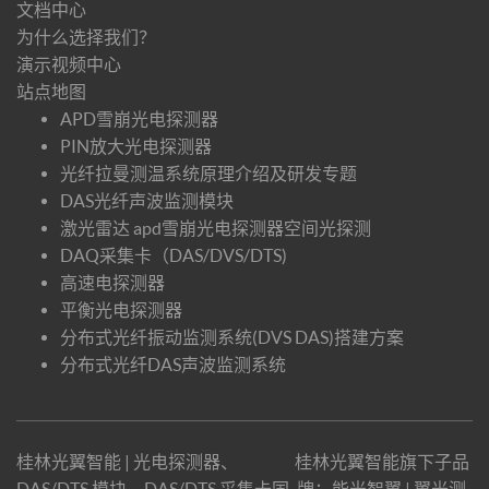
文档中心
为什么选择我们？
演示视频中心
站点地图
APD雪崩光电探测器
PIN放大光电探测器
光纤拉曼测温系统原理介绍及研发专题
DAS光纤声波监测模块
激光雷达 apd雪崩光电探测器空间光探测
DAQ采集卡（DAS/DVS/DTS)
高速电探测器
平衡光电探测器
分布式光纤振动监测系统(DVS DAS)搭建方案
分布式光纤DAS声波监测系统
桂林光翼智能 | 光电探测器、
桂林光翼智能旗下子品
DAS/DTS 模块、DAS/DTS 采集卡国
牌：
能光智翼
|
翼光测