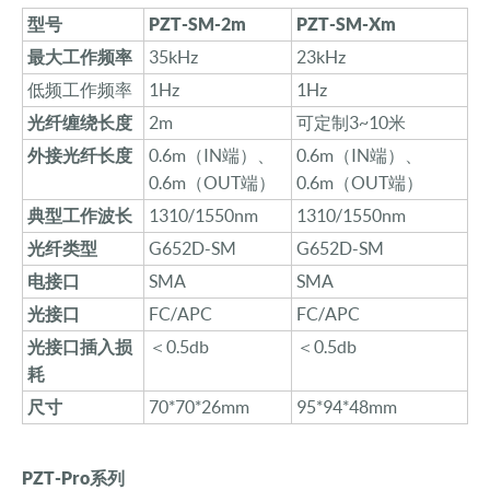
型号
PZT-SM-2m
PZT-SM-Xm
最大工作频率
35kHz
23kHz
低频工作频率
1Hz
1Hz
光纤缠绕长度
2m
可定制3~10米
外接光纤长度
0.6m（IN端）、
0.6m（IN端）、
0.6m（OUT端）
0.6m（OUT端）
典型工作
波长
1310/1550nm
1310/1550nm
光纤类型
G652D-SM
G652D-SM
电接口
SMA
SMA
光接口
FC/APC
FC/APC
光接口插入损
＜0.5db
＜0.5db
耗
尺寸
70*70*26mm
95*94*48mm
PZT-Pro系列