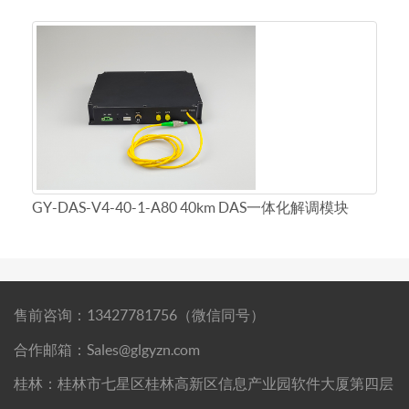
GY-DAS-V4-40-1-A80 40km DAS一体化解调模块
售前咨询：13427781756（微信同号）
合作邮箱：Sales@glgyzn.com
桂林：桂林市七星区桂林高新区信息产业园软件大厦第四层