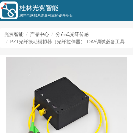
桂林光翼智能
您光电感知系统最可靠的硬件基石
光翼智能
产品中心
分布式光纤传感
PZT光纤振动模拟器（光纤拉伸器）-DAS调试必备工具