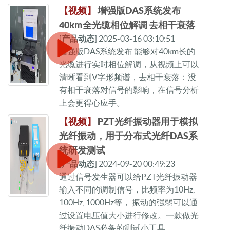
【视频】
增强版DAS系统发布
40km全光缆相位解调 去相干衰落
[
产品动态
] 2025-03-16 03:10:51
增强版DAS系统发布 能够对40km长的
光缆进行实时相位解调，从视频上可以
清晰看到V字形频谱，去相干衰落：没
有相干衰落对信号的影响，在信号分析
上会更得心应手。
【视频】
PZT光纤振动器用于模拟
光纤振动，用于分布式光纤DAS系
统研发测试
[
产品动态
] 2024-09-20 00:49:23
通过信号发生器可以给PZT光纤振动器
输入不同的调制信号，比频率为10Hz,
100Hz, 1000Hz等， 振动的强弱可以通
过设置电压值大小进行修改。一款做光
纤振动DAS必备的测试小工具