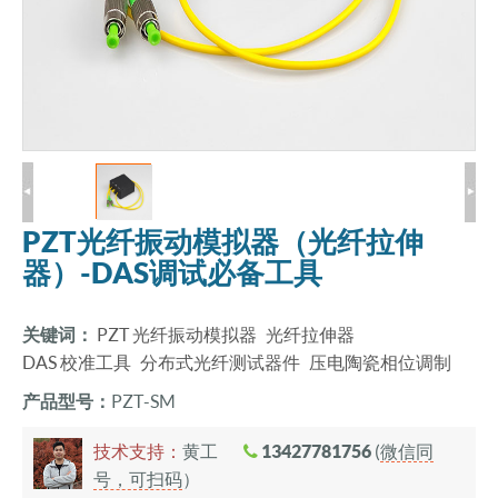
PZT光纤振动模拟器（光纤拉伸
器）-DAS调试必备工具
关键词：
PZT 光纤振动模拟器
光纤拉伸器
DAS 校准工具
分布式光纤测试器件
压电陶瓷相位调制
产品型号：
PZT-SM
技术支持：
黄工
13427781756
(
微信同
号，可扫码
）