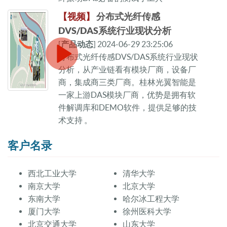
【视频】
分布式光纤传感
DVS/DAS系统行业现状分析
[
产品动态
] 2024-06-29 23:25:06
分布式光纤传感DVS/DAS系统行业现状
分析，从产业链看有模块厂商，设备厂
商，集成商三类厂商。桂林光翼智能是
一家上游DAS模块厂商，优势是拥有软
件解调库和DEMO软件，提供足够的技
术支持 。
客户名录
西北工业大学
清华大学
南京大学
北京大学
东南大学
哈尔冰工程大学
厦门大学
徐州医科大学
北京交通大学
山东大学