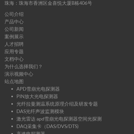
珠海：珠海市香洲区金喜悦大厦B栋406号
公司介绍
产品中心
公司新闻
案例展示
人才招聘
应用专题
文档中心
为什么选择我们？
演示视频中心
站点地图
APD雪崩光电探测器
PIN放大光电探测器
光纤拉曼测温系统原理介绍及研发专题
DAS光纤声波监测模块
激光雷达 apd雪崩光电探测器空间光探测
DAQ采集卡（DAS/DVS/DTS)
高速电探测器