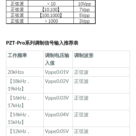
PZT-Pro系列调制信号输入推荐表
工作频率
调制电压输
调制波形
入值
20kHz≥
Vpp≤0.01V
正弦波
【
18kHz，
Vpp≤0.02V
正弦波
19kHz】
【
16kHz，
Vpp≤0.03V
正弦波
17kHz】
【
14kHz，
Vpp≤0.04V
正弦波
15kHz】
【
12kHz，
Vpp≤0.05V
正弦波