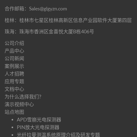
合作邮箱：Sales@glgyzn.com
桂林：桂林市七星区桂林高新区信息产业园软件大厦第四层
珠海：珠海市香洲区金喜悦大厦B栋406号
公司介绍
产品中心
公司新闻
案例展示
人才招聘
应用专题
文档中心
为什么选择我们？
演示视频中心
站点地图
APD雪崩光电探测器
PIN放大光电探测器
光纤拉曼测温系统原理介绍及研发专题