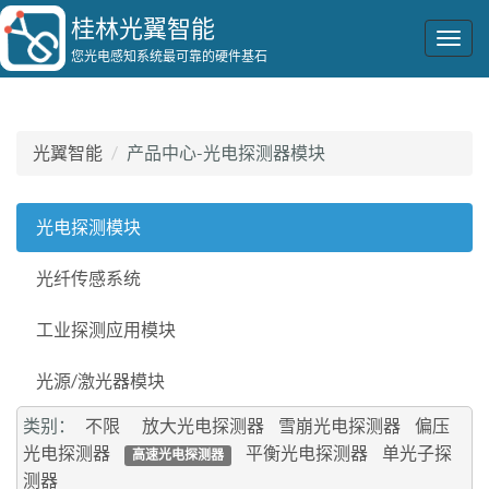
桂林光翼智能
Togg
您光电感知系统最可靠的硬件基石
navig
光翼智能
产品中心-光电探测器模块
光电探测模块
光纤传感系统
工业探测应用模块
光源/激光器模块
类别：
不限
放大光电探测器
雪崩光电探测器
偏压
光电探测器
平衡光电探测器
单光子探
高速光电探测器
测器