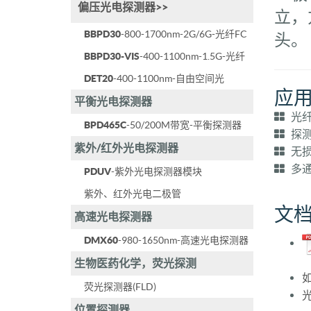
偏压光电探测器>>
立，
BBPD30
-800-1700nm-2G/6G-光纤FC
头。
BBPD30-VIS
-400-1100nm-1.5G-光纤
DET20
-400-1100nm-自由空间光
应
平衡光电探测器
光纤
BPD465C
-50/200M带宽-平衡探测器
探测
紫外/红外光电探测器
无损
多通
PDUV
-紫外光电探测器模块
紫外、红外光电二极管
文
高速光电探测器
DMX60
-980-1650nm-高速光电探测器
生物医药化学，荧光探测
荧光探测器(FLD)
位置探测器