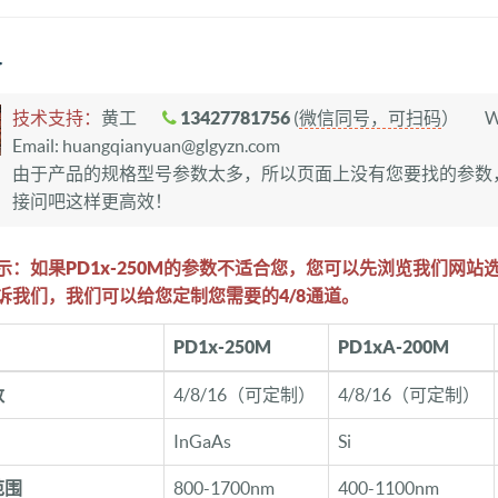
格
技术支持：
黄工
13427781756
(
微信同号，可扫码
）
W
Email: huangqianyuan@glgyzn.com
由于产品的规格型号参数太多，所以页面上没有您要找的参数
接问吧这样更高效！
示：如果PD1x-250M的参数不适合您，您可以先浏览我们网
诉我们，我们可以给您定制您需要的4/8通道。
PD1x-250M
PD1xA-200M
数
4/8/16（可定制）
4/8/16（可定制）
InGaAs
Si
范围
800-1700nm
400-1100nm