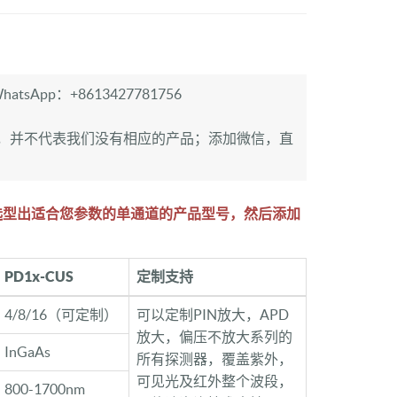
hatsApp：+8613427781756
，并不代表我们没有相应的产品；添加微信，直
站选型出适合您参数的单通道的产品型号，然后添加
PD1x-CUS
定制支持
4/8/16（可定制）
可以定制PIN放大，APD
放大，偏压不放大系列的
InGaAs
所有探测器，覆盖紫外，
可见光及红外整个波段，
800-1700nm