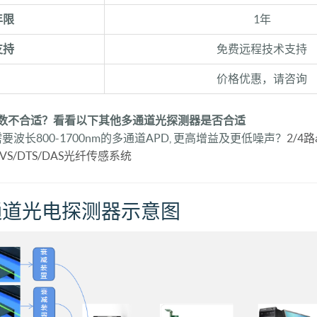
年限
1年
支持
免费远程技术支持
价格优惠，请咨询
数不合适？看看以下其他多通道光探测器是否合适
要波长800-1700nm的多通道APD, 更高增益及更低噪声？
2/4
VS/DTS/DAS光纤传感系统
通道光电探测器示意图