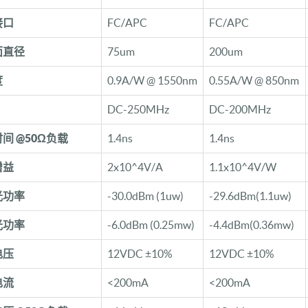
接口
FC/APC
FC/APC
面直径
75um
200um
度
0.9A/W @ 1550nm
0.55A/W @ 850nm
DC-250MHz
DC-200MHz
间 @50Ω负载
1.4ns
1.4ns
增益
2x10^4V/A
1.1x10^4V/W
光功率
-30.0dBm (1uw)
-29.6dBm(1.1uw)
光功率
-6.0dBm (0.25mw)
-4.4dBm(0.36mw)
电压
12VDC ±10%
12VDC ±10%
电流
<200mA
<200mA