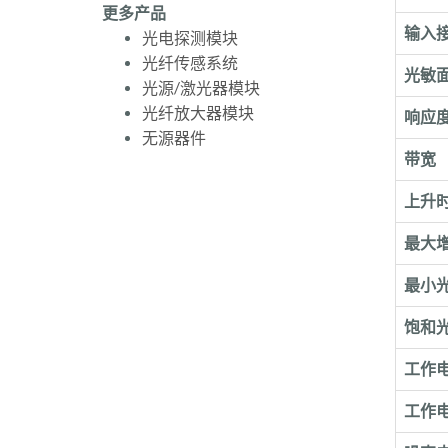
更多产品
输入
光电探测模块
光纤传感系统
光敏
光源/激光器模块
光纤放大器模块
响应
无源器件
带宽
上升时
最大
最小
饱和
工作
工作