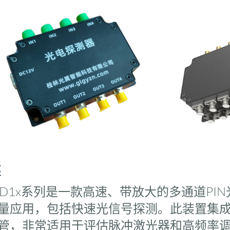
述
D1x系列是一款高速、带放大的多通道PI
量应用，包括快速光信号探测。此装置集成了4/
管，非常适用于评估脉冲激光器和高频率