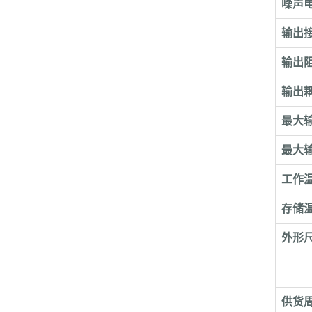
噪声电
输出
输出
输出
最大输
最大输
工作
存储
外形
供货