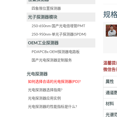
四象限位置探测器
规
光子探测器模块
250-650nm-国产光电倍增管PMT
250-950nm-单光子探测器(SPDM)
OEM工业探测器
PDAPCBx OEM探测器电路板
国产光电探测器定制服务
温馨提
微信告
光电探测器
属性
如何选择合适的光电探测器(PD)?
光电探测器选择指南?
通道
光电探测器应用实例
材料
光电探测器的性能指标是什么?
光谱