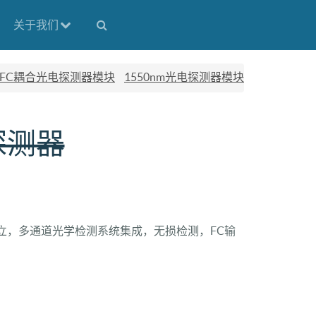
关于我们
FC耦合光电探测器模块
1550nm光电探测器模块
探测器
道独立，多通道光学检测系统集成，无损检测，FC输