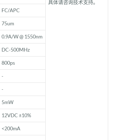
具体请咨询技术支持。
FC/APC
75um
0.9A/W @ 1550nm
DC-500MHz
800ps
-
-
5mW
12VDC ±10%
<200mA