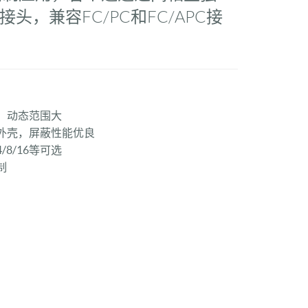
头，兼容FC/PC和FC/APC接
、动态范围大
外壳，屏蔽性能优良
/8/16等可选
制