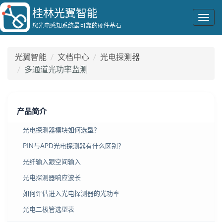
桂林光翼智能
Togg
您光电感知系统最可靠的硬件基石
navig
光翼智能
文档中心
光电探测器
多通道光功率监测
产品简介
光电探测器模块如何选型？
PIN与APD光电探测器有什么区别？
光纤输入跟空间输入
光电探测器响应波长
如何评估进入光电探测器的光功率
光电二极管选型表