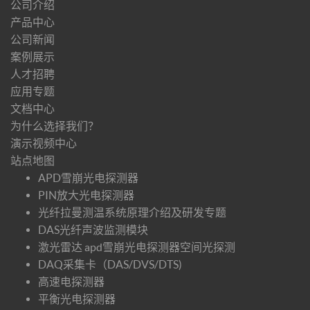
公司介绍
产品中心
公司新闻
案例展示
人才招聘
应用专题
文档中心
为什么选择我们？
演示视频中心
站点地图
APD雪崩光电探测器
PIN放大光电探测器
光纤拉曼测温系统原理介绍及研发专题
DAS光纤声波监测模块
激光雷达 apd雪崩光电探测器空间光探测
DAQ采集卡（DAS/DVS/DTS)
高速电探测器
平衡光电探测器