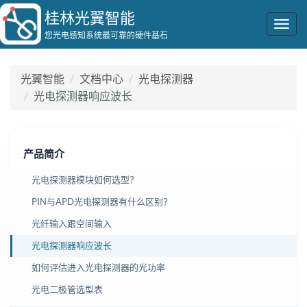
桂林光翼智能
Togg
您光电感知系统最可靠的硬件基石
navig
光翼智能
文档中心
光电探测器
光电探测器响应波长
产品简介
光电探测器模块如何选型？
PIN与APD光电探测器有什么区别？
光纤输入跟空间输入
光电探测器响应波长
如何评估进入光电探测器的光功率
光电二极管选型表