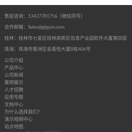
售前咨询：13427781756（微信同号）
合作邮箱：Sales@glgyzn.com
桂林：桂林市七星区桂林高新区信息产业园软件大厦第四层
珠海：珠海市香洲区金喜悦大厦B栋406号
公司介绍
产品中心
公司新闻
案例展示
人才招聘
应用专题
文档中心
为什么选择我们？
演示视频中心
站点地图