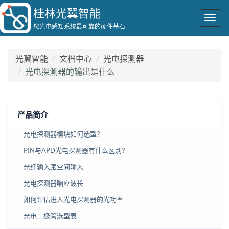
桂林光翼智能
Togg
您光电感知系统最可靠的硬件基石
navig
光翼智能
文档中心
光电探测器
光电探测器的输出是什么
产品简介
光电探测器模块如何选型？
PIN与APD光电探测器有什么区别？
光纤输入跟空间输入
光电探测器响应波长
如何评估进入光电探测器的光功率
光电二极管选型表