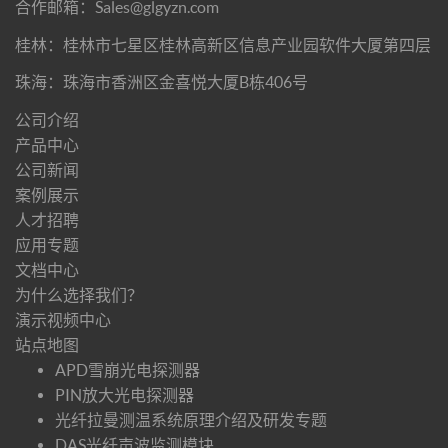
合作邮箱：Sales@glgyzn.com
桂林：桂林市七星区桂林高新区信息产业园软件大厦第四层
珠海：珠海市香洲区金喜悦大厦B栋406号
公司介绍
产品中心
公司新闻
案例展示
人才招聘
应用专题
文档中心
为什么选择我们？
演示视频中心
站点地图
APD雪崩光电探测器
PIN放大光电探测器
光纤拉曼测温系统原理介绍及研发专题
DAS光纤声波监测模块