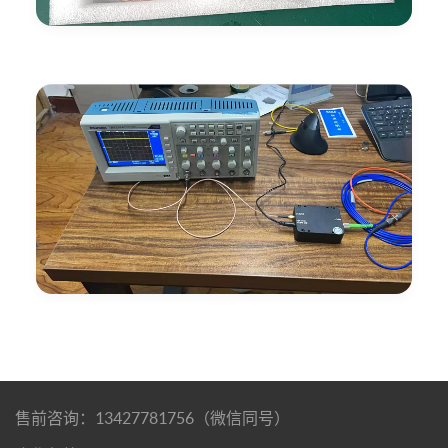
售前咨询：13427781756（微信同号）